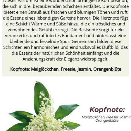
Dieses Parfum ist eine wunderschön arrangierte Komposition,
die sich in drei bezaubernden Schichten entfaltet. Die Kopfnote
bietet einen Strauß aus frischen und blumigen Tönen und ruft
die Essenz eines lebendigen Gartens hervor. Die Herznote fügt
eine Schicht Wärme und Süße hinzu, die ein tröstliches und
verwöhnendes Gefühl erzeugt. Die Basisnote sorgt für ein
verankertes und raffiniertes Fundament und hinterlässt eine
bleibende und fesselnde Spur. Gemeinsam bilden diese
Schichten ein harmonisches und eindrucksvolles Duftbild, das
die Essenz der natürlichen Schönheit einfängt und die
Anziehungskraft der Eleganz widerspiegelt.
Kopfnote: Maiglöckchen, Freesie, Jasmin, Orangenblüte