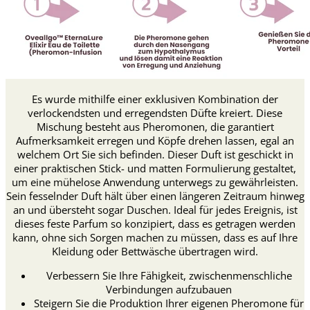
Es wurde mithilfe einer exklusiven Kombination der
verlockendsten und erregendsten Düfte kreiert. Diese
Mischung besteht aus Pheromonen, die garantiert
Aufmerksamkeit erregen und Köpfe drehen lassen, egal an
welchem Ort Sie sich befinden. Dieser Duft ist geschickt in
einer praktischen Stick- und matten Formulierung gestaltet,
um eine mühelose Anwendung unterwegs zu gewährleisten.
Sein fesselnder Duft hält über einen längeren Zeitraum hinweg
an und übersteht sogar Duschen. Ideal für jedes Ereignis, ist
dieses feste Parfum so konzipiert, dass es getragen werden
kann, ohne sich Sorgen machen zu müssen, dass es auf Ihre
Kleidung oder Bettwäsche übertragen wird.
Verbessern Sie Ihre Fähigkeit, zwischenmenschliche
Verbindungen aufzubauen
Steigern Sie die Produktion Ihrer eigenen Pheromone für