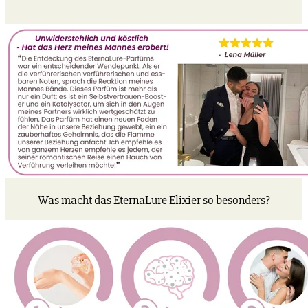
Was macht das EternaLure Elixier so besonders?