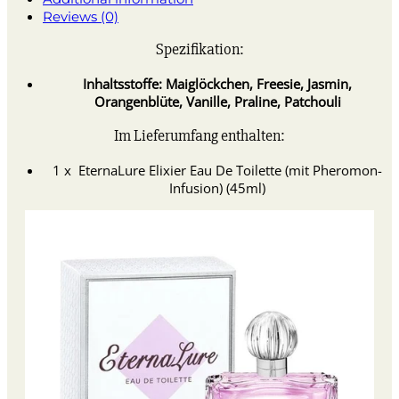
through
Reviews (0)
$70.15
Spezifikation:
Inhaltsstoffe: Maiglöckchen, Freesie, Jasmin,
Orangenblüte, Vanille, Praline, Patchouli
Im Lieferumfang enthalten:
1 x EternaLure Elixier Eau De Toilette (mit Pheromon-
Infusion) (45ml)