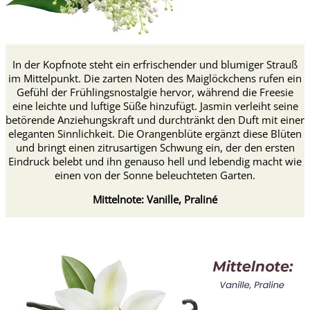
In der Kopfnote steht ein erfrischender und blumiger Strauß
im Mittelpunkt. Die zarten Noten des Maiglöckchens rufen ein
Gefühl der Frühlingsnostalgie hervor, während die Freesie
eine leichte und luftige Süße hinzufügt. Jasmin verleiht seine
betörende Anziehungskraft und durchtränkt den Duft mit einer
eleganten Sinnlichkeit. Die Orangenblüte ergänzt diese Blüten
und bringt einen zitrusartigen Schwung ein, der den ersten
Eindruck belebt und ihn genauso hell und lebendig macht wie
einen von der Sonne beleuchteten Garten.
Mittelnote: Vanille, Praliné