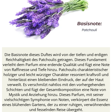
Die Basisnote dieses Duftes wird von der tiefen und erdigen
Reichhaltigkeit des Patchoulis getragen. Dieses Fundament
verleiht dem Parfum eine erdende Qualität und fügt eine Note
von Raffinesse und Tiefe hinzu. Patchoulis charakteristischer
holziger und leicht würziger Charakter resoniert kraftvoll und
hinterlässt einen bleibenden Eindruck, der auf der Haut
verweilt. Es verschmilzt nahtlos mit den vorhergehenden
Schichten und fügt der Gesamtkomposition eine Note von
Mystik und Anziehung hinzu. Dieses Parfum, mit seiner
vielschichtigen Symphonie von Noten, verkörpert die Essenz
eines blühenden Gartens, der zu einer ruhigen, verwöhnenden
und fesselnden Reise übergeht.