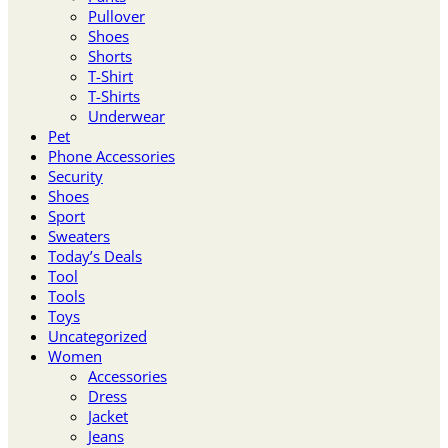
Pullover
Shoes
Shorts
T-Shirt
T-Shirts
Underwear
Pet
Phone Accessories
Security
Shoes
Sport
Sweaters
Today’s Deals
Tool
Tools
Toys
Uncategorized
Women
Accessories
Dress
Jacket
Jeans