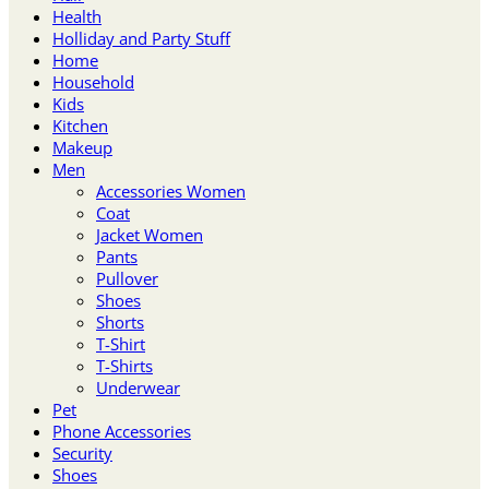
Health
Holliday and Party Stuff
Home
Household
Kids
Kitchen
Makeup
Men
Accessories Women
Coat
Jacket Women
Pants
Pullover
Shoes
Shorts
T-Shirt
T-Shirts
Underwear
Pet
Phone Accessories
Security
Shoes