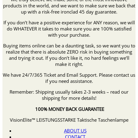
products in the world, and we want to make sure we back that
up with a risk-free ironclad 45 day guarantee.
If you don’t have a positive experience for ANY reason, we will
do WHATEVER it takes to make sure you are 100% satisfied
with your purchase.
Buying items online can be a daunting task, so we want you to
realize that there is absolute ZERO risk in buying something
and trying it out. If you don’t like it, no hard feelings we’ll
make it right.
We have 24/7/365 Ticket and Email Support. Please contact us
if you need assistance.
Remember: Shipping usually takes 2-3 weeks – read our
shipping for more details!
100% MONEY BACK GUARANTEE
VisionElite™ LEISTUNGSSTARKE Taktische Taschenlampe
ABOUT US
CONTACT