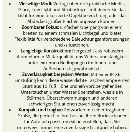
Vielseitige Modi:
Verfügt über drei praktische Modi –
Glare, Low Light und Stroboskop – mit denen Sie das
Licht für eine fokussierte Objektbeleuchtung oder das
Abdecken großer Flächen anpassen können.
Zoombarer Fokus:
Einfacher Übergang von einem
breiten zu einem schmalen Lichtkegel und bietet
Flexibilität für verschiedene Beleuchtungsanforderungen
und -situationen.
Langlebige Konstruktion:
Hergestellt aus robustem
Aluminium in Militärqualität, das Widerstandsfähigkeit
unter extremen Bedingungen im Innen- und
Außenbereich gewährleistet.
Zuverlässigkeit bei jedem Wetter:
Mit einer IP-X6-
Einstufung kann diese wasserdichte Taschenlampe einen
Sturz aus 10 Fuß Höhe und ein vorübergehendes
Untertauchen unter Wasser überstehen, was sie in
Stürmen, Überschwemmungen und anderen
schwierigen Situationen zuverlässig macht.
Kompakt und tragbar:
Entworfen mit einer tragbaren
Größe, die perfekt in Ihre Tasche, Ihren Rucksack oder
Ihr Autofach passt, um sicherzustellen, dass Sie
unterwegs immer eine zuverlässige Lichtquelle haben.