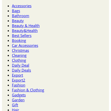
Accessories
Bags
Bathroom
Beauty
Beauty & Health
Beauty&Health
Best Sellers
Booking
Car Accessories
Christmas
Cleaning
Clothing
Daily Deal
Daily Deals
Export
Export2
Fashion
Fashion & Clothing
Gadgets
Garden
Gift
Hair