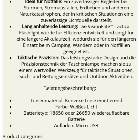
Ideal für Notfälle:
Ein zuverlässiger Begleiter bei
Stürmen, Stromausfällen, Erdbeben und anderen
Naturkatastrophen, der in kritischen Situationen eine
zuverlässige Lichtquelle darstellt.
Lang anhaltende Leistung:
Die VisionElite™ Tactical
Flashlight wurde für Effizienz entwickelt und sorgt für
eine längere Akkulaufzeit, wodurch sie für den längeren
Einsatz beim Camping, Wandern oder in Notfällen
geeignet ist.
Taktische Präzision:
Das leistungsstarke Design und die
Präzisionstechnik der Taschenlampe machen sie zu
einem wertvollen Werkzeug für taktische Situationen,
Such- und Rettungseinsätze und Outdoor-Aktivitäten.
Leistungsbeschreibung:
Linsenmaterial: Konvexe Linse emittierend
Farbe: Weißes Licht
Batterietyp: 18650 oder 26650 wiederaufladbare
Batterie
Aufladen: Micro-USB
Product categories