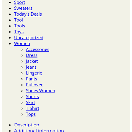
Sport
Sweaters
Today’s Deals
Tool
Tools
Toys
Uncategorized
Women
Accessories
Dress
Jacket
Jeans
Lingerie
Pants
Pullover
Shoes Women
Shorts
Skirt
T-Shirt
Tops
Description
Additional information