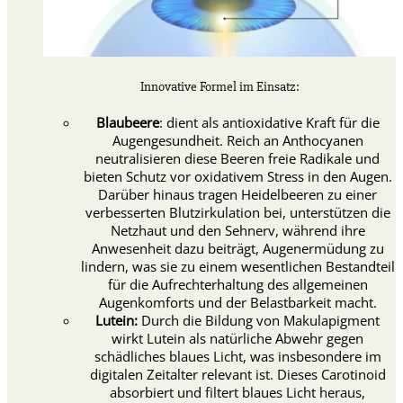
Innovative Formel im Einsatz:
Blaubeere
: dient als antioxidative Kraft für die
Augengesundheit. Reich an Anthocyanen
neutralisieren diese Beeren freie Radikale und
bieten Schutz vor oxidativem Stress in den Augen.
Darüber hinaus tragen Heidelbeeren zu einer
verbesserten Blutzirkulation bei, unterstützen die
Netzhaut und den Sehnerv, während ihre
Anwesenheit dazu beiträgt, Augenermüdung zu
lindern, was sie zu einem wesentlichen Bestandteil
für die Aufrechterhaltung des allgemeinen
Augenkomforts und der Belastbarkeit macht.
Lutein:
Durch die Bildung von Makulapigment
wirkt Lutein als natürliche Abwehr gegen
schädliches blaues Licht, was insbesondere im
digitalen Zeitalter relevant ist. Dieses Carotinoid
absorbiert und filtert blaues Licht heraus,