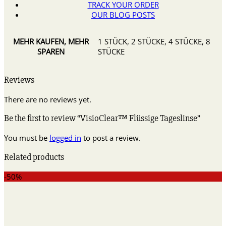
TRACK YOUR ORDER
OUR BLOG POSTS
MEHR KAUFEN, MEHR
1 STÜCK, 2 STÜCKE, 4 STÜCKE, 8
SPAREN
STÜCKE
Reviews
There are no reviews yet.
Be the first to review “VisioClear™ Flüssige Tageslinse”
You must be
logged in
to post a review.
Related products
-50%