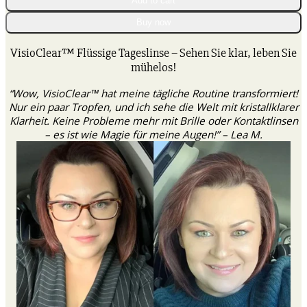
Add to cart
Tageslinse
quantity
Buy now
VisioClear™ Flüssige Tageslinse – Sehen Sie klar, leben Sie
mühelos!
“Wow, VisioClear™ hat meine tägliche Routine transformiert!
Nur ein paar Tropfen, und ich sehe die Welt mit kristallklarer
Klarheit. Keine Probleme mehr mit Brille oder Kontaktlinsen
– es ist wie Magie für meine Augen!” – Lea M.