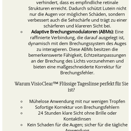
verhindert, dass es empfindliche retinale
Strukturen erreicht. Dadurch schützt Lutein nicht
nur die Augen vor möglichen Schäden, sondern
verbessert auch die Sehschärfe und trägt zu einer
schärferen und klareren Sicht bei.
Adaptive Brechungsmodulatoren (ABMs):
Eine
raffinierte Verbindung, die darauf ausgelegt ist,
dynamisch mit dem Brechungssystem des Auges
zu interagieren. Diese ABMs besitzen die
bemerkenswerte Fähigkeit, Echtzeitanpassungen
an der Brechung des Lichts vorzunehmen und
bieten eine maßgeschneiderte Korrektur für
Brechungsfehler.
Warum VisioClear™ Flüssige Tageslinse perfekt für Sie
ist?
Mühelose Anwendung mit nur wenigen Tropfen
Sofortige Korrektur von Brechungsfehlern
24 Stunden klare Sicht ohne Brille oder
Kontaktlinsen
Kein Schaden für die Augen; sicher für die tägliche
Anwendung