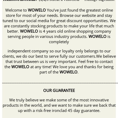
Welcome to
WOWELO
You’ve just found the greatest online
store for most of your needs. Browse our website and stay
tuned to our social media for great discount opportunities. We
are constantly stocking products to make your life that much
better.
WOWELO
is 4 years old online shopping company
serving people in various industry products.
WOWELO
is
completely
independent company so our loyalty only belongs to our
clients, we do our best to serve fully our customers.We believe
that trust between us is very important. Feel free to contact
the
WOWELO
at any time! We love you and thanks for being
part of the
WOWELO
.
______________________________________________________________
OUR GUARANTEE
We truly believe we make some of the most innovative
products in the world, and we want to make sure we back that
up with a risk-free ironclad 45 day guarantee.