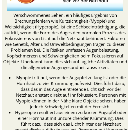
Verschwommenes Sehen, ein häufiges Ergebnis von
Brechungsfehlern wie Kurzsichtigkeit (Myopie) und
Weitsichtigkeit (Hyperopie), ist eine Sehbeeinträchtigung, die
auftritt, wenn die Form des Auges den normalen Prozess des
Fokussierens von Licht auf die Netzhaut behindert. Faktoren
wie Genetik, Alter und Umweltbedingungen tragen zu diesen
Problemen bei. Die Risiken umfassen Augenbelastung,
Kopfschmerzen und Schwierigkeiten beim Fokussieren auf
Objekte. Unerkannt kann dies sich auf tägliche Aktivitäten und
die allgemeine Augengesundheit auswirken.
Myopie tritt auf, wenn der Augapfel zu lang ist oder die
Hornhaut zu viel Krümmung aufweist. Dies führt dazu,
dass das in das Auge eintretende Licht sich vor der
Netzhaut anstatt direkt auf ihr fokussiert. Personen mit
Myopie können in der Nähe klare Objekte sehen, haben
jedoch Schwierigkeiten mit der Fernsicht.
Hyperopie resultiert aus einem zu kurzen Augapfel oder
einer Hornhaut mit unzureichender Krümmung. Dies
führt dazu, dass sich das Licht hinter der Netzhaut
anstatt direkt auf ihr fokussiert. Personen mit Hyperopie