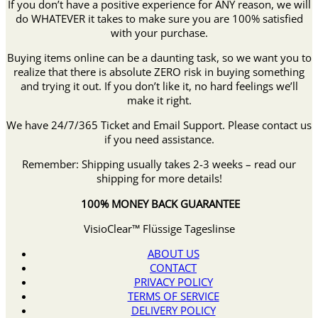
If you don’t have a positive experience for ANY reason, we will
do WHATEVER it takes to make sure you are 100% satisfied
with your purchase.
Buying items online can be a daunting task, so we want you to
realize that there is absolute ZERO risk in buying something
and trying it out. If you don’t like it, no hard feelings we’ll
make it right.
We have 24/7/365 Ticket and Email Support. Please contact us
if you need assistance.
Remember: Shipping usually takes 2-3 weeks – read our
shipping for more details!
100% MONEY BACK GUARANTEE
VisioClear™ Flüssige Tageslinse
ABOUT US
CONTACT
PRIVACY POLICY
TERMS OF SERVICE
DELIVERY POLICY