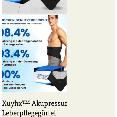
Xuyhx™ Akupressur-
Leberpflegegürtel