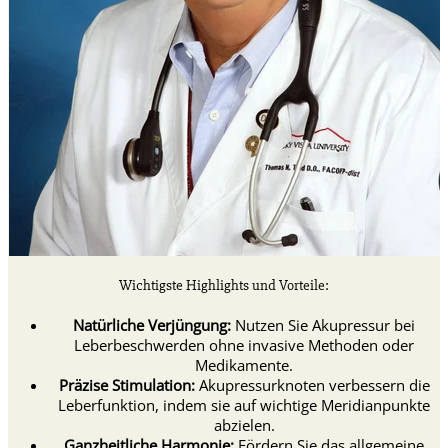
Wichtigste Highlights und Vorteile:
Natürliche Verjüngung:
Nutzen Sie Akupressur bei
Leberbeschwerden ohne invasive Methoden oder
Medikamente.
Präzise Stimulation:
Akupressurknoten verbessern die
Leberfunktion, indem sie auf wichtige Meridianpunkte
abzielen.
Ganzheitliche Harmonie:
Fördern Sie das allgemeine