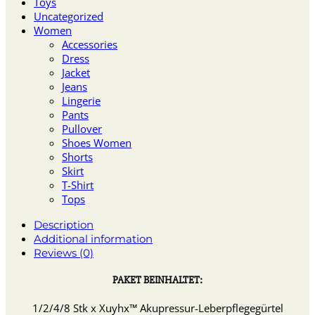
Toys
Uncategorized
Women
Accessories
Dress
Jacket
Jeans
Lingerie
Pants
Pullover
Shoes Women
Shorts
Skirt
T-Shirt
Tops
Description
Additional information
Reviews (0)
PAKET BEINHALTET:
1/2/4/8 Stk x Xuyhx™ Akupressur-Leberpflegegürtel