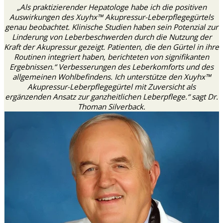
„Als praktizierender Hepatologe habe ich die positiven
Auswirkungen des Xuyhx™ Akupressur-Leberpflegegürtels
genau beobachtet. Klinische Studien haben sein Potenzial zur
Linderung von Leberbeschwerden durch die Nutzung der
Kraft der Akupressur gezeigt. Patienten, die den Gürtel in ihre
Routinen integriert haben, berichteten von signifikanten
Ergebnissen.“ Verbesserungen des Leberkomforts und des
allgemeinen Wohlbefindens. Ich unterstütze den Xuyhx™
Akupressur-Leberpflegegürtel mit Zuversicht als
ergänzenden Ansatz zur ganzheitlichen Leberpflege.“ sagt Dr.
Thoman Silverback.