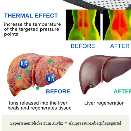
Experteneinblicke zum Xuyhx™ Akupressur-Leberpflegegürtel