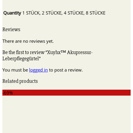
Quantity
1 STÜCK, 2 STÜCKE, 4 STÜCKE, 8 STÜCKE
Reviews
There are no reviews yet.
Be the first to review “Xuyhx™ Akupressur-
Leberpflegegürtel”
You must be
logged in
to post a review.
Related products
-69%