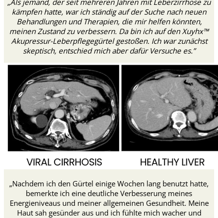
„Als jemand, der seit mehreren Jahren mit Leberzirrhose zu
kämpfen hatte, war ich ständig auf der Suche nach neuen
Behandlungen und Therapien, die mir helfen könnten,
meinen Zustand zu verbessern. Da bin ich auf den Xuyhx™
Akupressur-Leberpflegegürtel gestoßen. Ich war zunächst
skeptisch, entschied mich aber dafür Versuche es.”
„Nachdem ich den Gürtel einige Wochen lang benutzt hatte,
bemerkte ich eine deutliche Verbesserung meines
Energieniveaus und meiner allgemeinen Gesundheit. Meine
Haut sah gesünder aus und ich fühlte mich wacher und