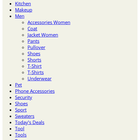
Kitchen
Makeup
Men
Accessories Women
Coat
Jacket Women
Pants
Pullover
Shoes
Shorts
T-Shirt
T-Shirts
Underwear
Pet
Phone Accessories
Security
Shoes
Sport
Sweaters
Today’s Deals
Tool
Tools