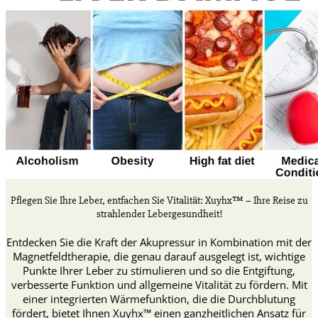
Pflegen Sie Ihre Leber, entfachen Sie Vitalität: Xuyhx™ – Ihre Reise zu
strahlender Lebergesundheit!
Entdecken Sie die Kraft der Akupressur in Kombination mit der
Magnetfeldtherapie, die genau darauf ausgelegt ist, wichtige
Punkte Ihrer Leber zu stimulieren und so die Entgiftung,
verbesserte Funktion und allgemeine Vitalität zu fördern. Mit
einer integrierten Wärmefunktion, die die Durchblutung
fördert, bietet Ihnen Xuyhx™ einen ganzheitlichen Ansatz für